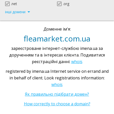
.net
.org
інші домени
Доменне ім'я:
fleamarket.com.ua
зареєстроване інтернет-службою imena.ua за
дорученням та в інтересах клієнта. Подивитися
реєстраційні данні:
whois
registered by imena.ua Internet service on errand and
in behalf of client. Look registrations information:
whois
Як правильно підібрати домен?
How correctly to choose a domain?