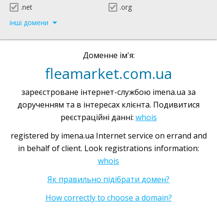
.net
.org
інші домени
Доменне ім'я:
fleamarket.com.ua
зареєстроване інтернет-службою imena.ua за
дорученням та в інтересах клієнта. Подивитися
реєстраційні данні:
whois
registered by imena.ua Internet service on errand and
in behalf of client. Look registrations information:
whois
Як правильно підібрати домен?
How correctly to choose a domain?